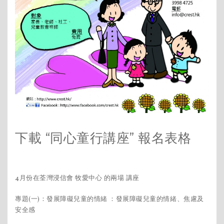
下載 “同心童行講座” 報名表格
4月份在荃灣浸信會 牧愛中心 的兩場 講座
專題(一)：發展障礙兒童的情緒 ：發展障礙兒童的情緒、焦慮及
安全感