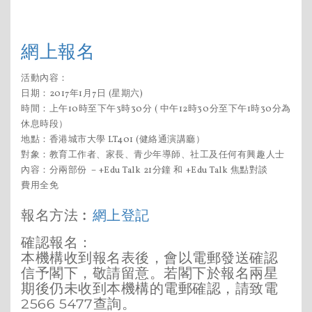
網上報名
活動內容：
日期：2017年1月7日 (星期六)
時間：上午10時至下午3時30分 ( 中午12時30分至下午1時30分為
休息時段）
地點：香港城市大學 LT401 (健絡通演講廳）
對象：教育工作者、家長、青少年導師、社工及任何有興趣人士
內容：分兩部份 －+Edu Talk 21分鐘 和 +Edu Talk 焦點對談
費用全免
報名方法︰
網上登記
確認報名：
本機構收到報名表後，會以電郵發送確認
信予閣下，敬請留意。若閣下於報名兩星
期後仍未收到本機構的電郵確認，請致電
2566 5477查詢。