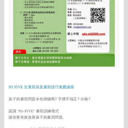
HI FIVE 兒童寫前及書寫技巧免費講座
孩子的書寫問題令你煩惱嗎? 字體不端正? 出格?
認識 “Hi-FIVE” 書寫訓練模式
讓你更有效改善孩子的書寫問題。