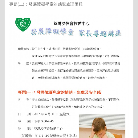
專題(二)：發展障礙學童的感覺處理困難