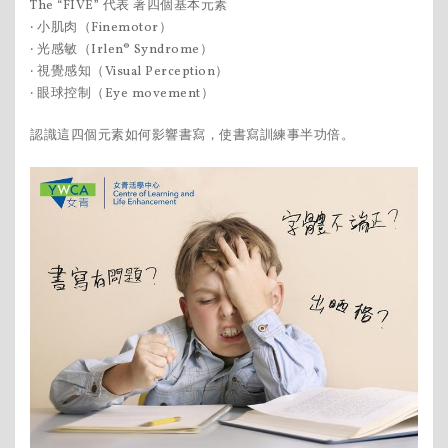
The “FIVE” 代表 著四個基本元素
‧ 小肌肉（Finemotor）
‧ 光感敏（Irlen® Syndrome）
‧ 視覺感知（Visual Perception）
‧ 眼球控制（Eye movement）
認識這四個元素如何影響書寫，使書寫訓練事半功倍。