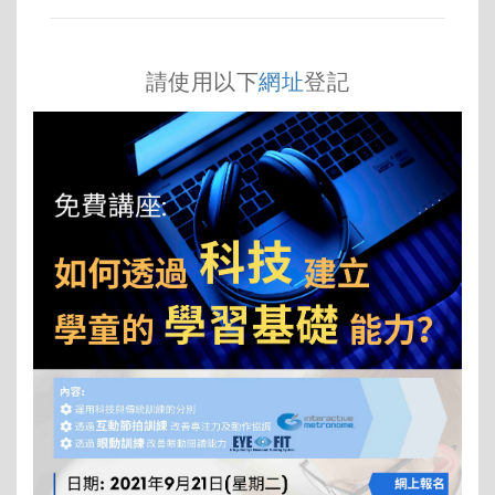
請使用以下
網址
登記