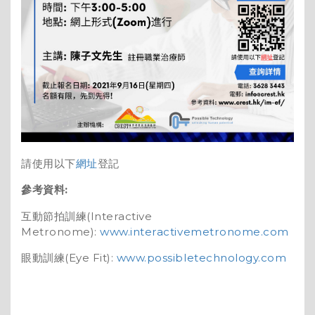
請使用以下
網址
登記
參考資料:
互動節拍訓練(Interactive
Metronome):
www.interactivemetronome.com
眼動訓練(Eye Fit):
www.possibletechnology.com