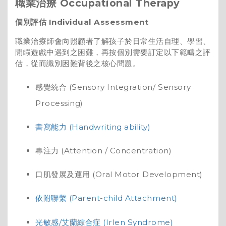
職業治療
Occupational Therapy
個別評估
Individual Assessment
職業治療師會向照顧者了解孩子於日常生活自理、學習、
閒睱遊戲中遇到之困難，再按個別需要訂定以下範疇之評
估，從而識別困難背後之核心問題。
感覺統合 (Sensory Integration/ Sensory
Processing)
書寫能力 (Handwriting ability)
專注力 (Attention / Concentration)
口肌發展及運用 (Oral Motor Development)
依附聯繫 (Parent-child Attachment)
光敏感/艾蘭綜合症 (Irlen Syndrome)