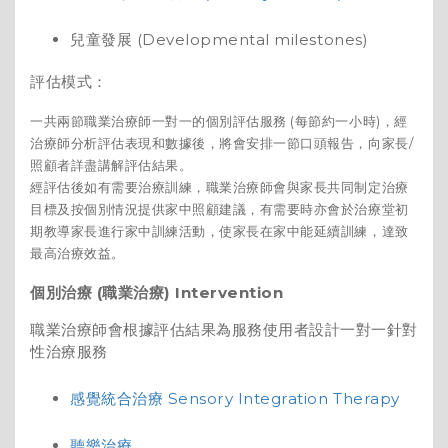
兒童發展 (Developmental milestones)
評估模式：
一共兩節職業治療師一對一的個別評估服務 (每節約一小時)，經
治療師分析評估表現和數據後，將會安排一節口頭報告，向家長/
照顧者詳盡講解評估結果。
經評估後如有需要治療訓練，職業治療師會與家長共同制定治療
目標及按個別情況提供家中照顧建議，有需要時亦會於治療堂初
期教導家長進行家中訓練活動，使家長在家中能延續訓練，達致
最高治療效益。
個別治療 (職業治療) Intervention
職業治療師會根據評估結果為服務使用者設計一對一針對
性治療服務
感覺統合治療 Sensory Integration Therapy
聽樂治療